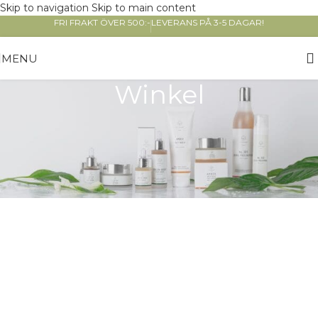
Skip to navigation
Skip to main content
FRI FRAKT ÖVER 500:-
LEVERANS PÅ 3-5 DAGAR!
MENU
Winkel