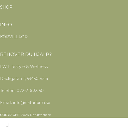
SHOP
INFO
KÖPVILLKOR
BEHÖVER DU HJÄLP?
LW Lifestyle & Wellness
Däckgatan 1, 53450 Vara
Telefon: 072-216 33 50
Email: info@naturfarm.se
COPYRIGHT
2024 Naturfarm.se