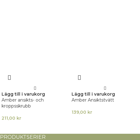
Lägg till i varukorg
Lägg till i varukorg
Amber ansikts- och
Amber Ansiktstvätt
kroppsskrubb
139,00
kr
211,00
kr
PRODUKTSERIER