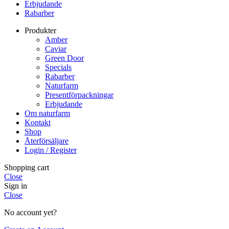
Erbjudande
Rabarber
Produkter
Amber
Caviar
Green Door
Specials
Rabarber
Naturfarm
Presentförpackningar
Erbjudande
Om naturfarm
Kontakt
Shop
Återförsäljare
Login / Register
Shopping cart
Close
Sign in
Close
No account yet?