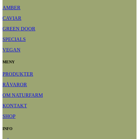
AMBER
CAVIAR
GREEN DOOR
SPECIALS
VEGAN
MENY
PRODUKTER
RÅVAROR
OM NATURFARM
KONTAKT
SHOP
INFO