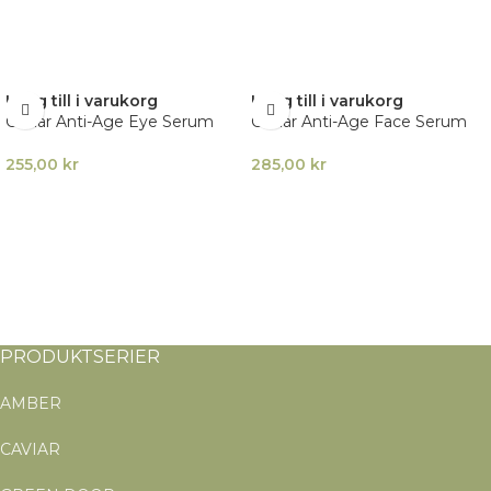
Lägg till i varukorg
Lägg till i varukorg
Caviar Anti-Age Eye Serum
Caviar Anti-Age Face Serum
255,00
kr
285,00
kr
PRODUKTSERIER
AMBER
CAVIAR