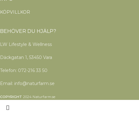
KÖPVILLKOR
BEHÖVER DU HJÄLP?
LW Lifestyle & Wellness
Däckgatan 1, 53450 Vara
Telefon: 072-216 33 50
Email: info@naturfarm.se
COPYRIGHT
2024 Naturfarm.se
Search